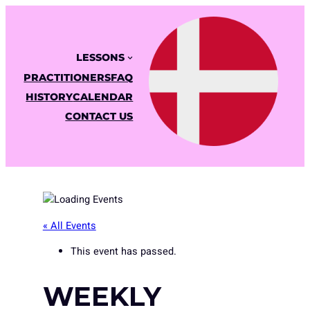
LESSONS
PRACTITIONERS
FAQ
HISTORY
CALENDAR
CONTACT US
« All Events
This event has passed.
WEEKLY