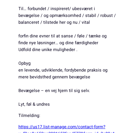
Til… forbundet / inspireret/ ubesværet i
bevægelse / og opmærksomhed / stabil / robust /
balanceret / tilstede her og nu / vital
forfin dine evner til at sanse / føle / tænke og
finde nye løsninger… og dine færdigheder
Udfold dine unike muligheder .
Opbyg
en levende, udviklende, fordybende praksis og
mere
bevidsthed gennem bevægelse
Bevægelse – en vej hjem til sig selv.
Lyt, føl & undres
Tilmelding:
https://us17.list-manage.com/contact-form?