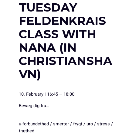
TUESDAY
FELDENKRAIS
CLASS WITH
NANA (IN
CHRISTIANSHA
VN)
10. February
|
16:45
–
18:00
Bevæg dig fra…
u-forbundethed / smerter / frygt / uro / stress /
træthed